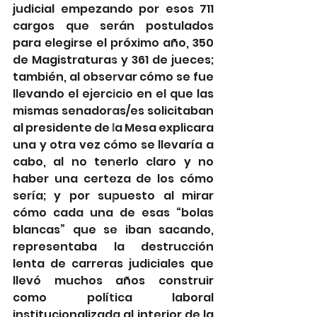
judicial empezando por esos 711 
cargos que serán postulados 
para elegirse el próximo año, 350 
de Magistraturas y 361 de jueces; 
también, al observar cómo se fue 
llevando el ejercicio en el que las 
mismas senadoras/es solicitaban 
al presidente de la Mesa explicara 
una y otra vez cómo se llevaría a 
cabo, al no tenerlo claro y no 
haber una certeza de los cómo 
sería; y por supuesto al mirar 
cómo cada una de esas “bolas 
blancas” que se iban sacando, 
representaba la destrucción 
lenta de carreras judiciales que 
llevó muchos años construir 
como política laboral 
institucionalizada al interior de la 