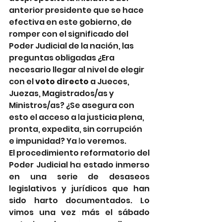
anterior presidente que se hace 
efectiva en este gobierno, de 
romper con el significado del 
Poder Judicial de la nación, las 
preguntas obligadas ¿Era 
necesario llegar al nivel de elegir 
con el 
voto directo
 a Jueces, 
Juezas, Magistrados/as y 
Ministros/as? ¿Se asegura con 
esto el acceso a la justicia plena, 
pronta, expedita, sin corrupción 
e impunidad? Ya lo veremos.
El procedimiento reformatorio del 
Poder Judicial ha estado inmerso 
en una serie de desaseos 
legislativos y jurídicos que han 
sido harto documentados. Lo 
vimos una vez más el sábado 