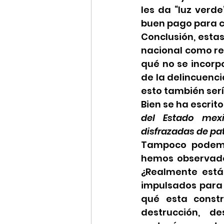
les da “luz verde
buen pago para co
Conclusión, estas
nacional como rep
qué no se incorpo
de la delincuenci
esto también serí
Bien se ha escrito,
del Estado mexi
disfrazadas de pat
Tampoco podemos
hemos observado
¿Realmente está
impulsados para 
qué esta constr
destrucción, d