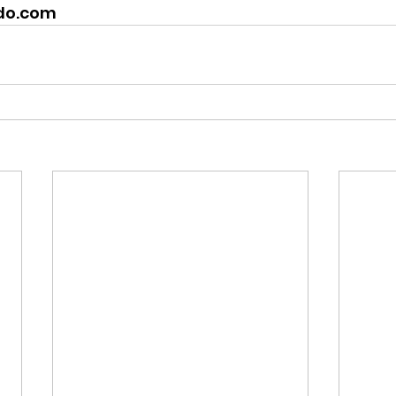
do.com