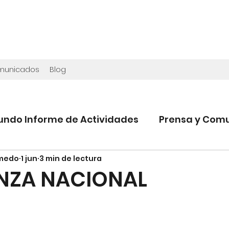
omunicados
Blog
undo Informe de Actividades
Prensa y Com
lmedo
1 jun
3 min de lectura
NZA NACIONAL