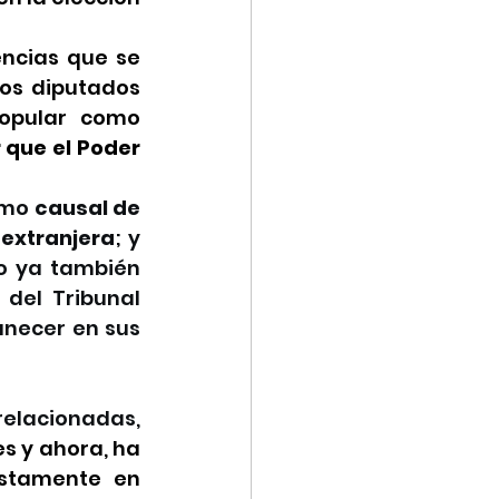
ncias que se 
os diputados 
opular como 
 que el Poder 
omo 
causal de 
 extranjera
; y 
 ya también 
del Tribunal 
anecer en sus 
elacionadas, 
 y ahora, ha 
stamente en 