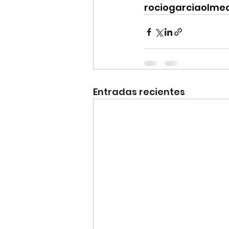
rociogarciaolme
Entradas recientes