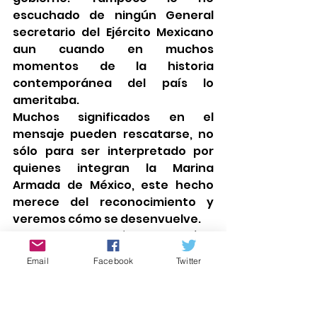
escuchado de ningún General 
secretario del Ejército Mexicano 
aun cuando en muchos 
momentos de la historia 
contemporánea del país lo 
ameritaba.
Muchos significados en el 
mensaje pueden rescatarse, no 
sólo para ser interpretado por 
quienes integran la Marina 
Armada de México, este hecho 
merece del reconocimiento y 
veremos cómo se desenvuelve.
En esta fecha histórica que reúne 
a los mexicanos y a las 
Email
Facebook
Twitter
mexicanas, una presencia 
femenina en el más alto cargo de 
México; la presidenta Sheinbaum 