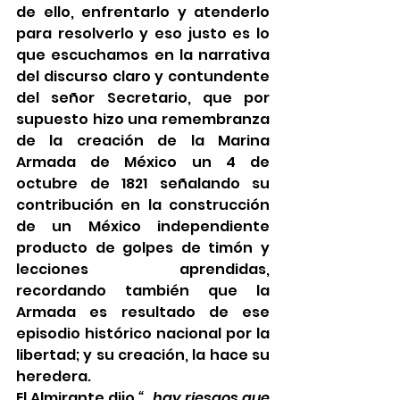
de ello, enfrentarlo y atenderlo 
para resolverlo y eso justo es lo 
que escuchamos en la narrativa 
del discurso claro y contundente 
del señor Secretario, que por 
supuesto hizo una remembranza 
de la creación de la Marina 
Armada de México un 4 de 
octubre de 1821 señalando su 
contribución en la construcción 
de un México independiente 
producto de golpes de timón y 
lecciones aprendidas, 
recordando también que la 
Armada es resultado de ese 
episodio histórico nacional por la 
libertad; y su creación, la hace su 
heredera.
El Almirante dijo 
“…hay riesgos que 