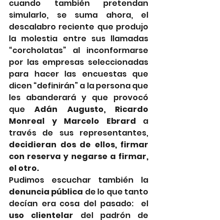
cuando también pretendan 
simularlo, se suma ahora, el 
descalabro reciente que produjo 
la molestia entre sus llamadas 
“corcholatas” al inconformarse 
por las empresas seleccionadas 
para hacer las encuestas que 
dicen “definirán” a la persona que 
les abanderará y que provocó 
que 
Adán Augusto, Ricardo 
Monreal y Marcelo Ebrard
 a 
través de sus representantes, 
decidieran dos de ellos, firmar 
con reserva y negarse a firmar, 
el otro.
Pudimos escuchar también la 
denuncia pública
 de lo que tanto 
decían era cosa del pasado:  el 
uso clientelar
 del padrón de 