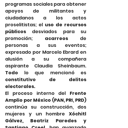
programas sociales para obtener 
apoyos de militantes y 
ciudadanos a los actos 
proselitistas; el 
uso de recursos 
públicos
 desviados para su 
promoción; 
acarreos
 de 
personas a sus eventos; 
expresado por Marcelo Ebrard en 
alusión a su compañera 
aspirante Claudia Sheinbaum. 
Todo 
lo que mencionó es 
constitutivo de delitos 
electorales.
El proceso interno del 
Frente 
Amplio por México (PAN, PRI, PRD)
continúa su construcción, dos 
mujeres y un hombre 
Xóchitl 
Gálvez, Beatriz Paredes y 
Santiago Creel. 
han avanzado 