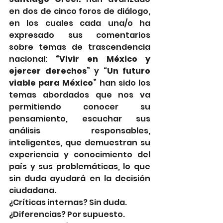
en dos de cinco foros de diálogo, 
en los cuales cada una/o ha 
expresado sus comentarios 
sobre temas de trascendencia 
nacional: 
“Vivir en México y 
ejercer derechos”
 y “
Un futuro 
viable para México”
 han sido los 
temas abordados que nos va 
permitiendo conocer su 
pensamiento, escuchar sus 
análisis responsables, 
inteligentes, que demuestran su 
experiencia y conocimiento del 
país y sus problemáticas, lo que 
sin duda ayudará en la decisión 
ciudadana. 
¿Críticas internas? Sin duda. 
¿Diferencias? Por supuesto.