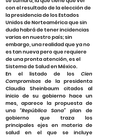
se sumará, la que tiene que ver 
con el resultado de la elección de 
la presidencia de los Estados 
Unidos de Norteamérica que sin 
duda habrá de tener incidencias 
varias en nuestro país; sin 
embargo, una realidad que ya no 
es tan nueva pero que requiere 
de una pronta atención, es el 
Sistema de Salud en México.
En el listado de los 
Cien 
Compromisos
 de la presidenta 
Claudia Sheinbaum citados 
al 
inicio de su gobierno hace un 
mes, 
aparece la propuesta de 
una 
“República Sana”
 plan de 
gobierno que traza los 
principales ejes en materia de 
salud en el que se incluye 