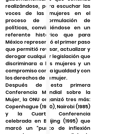
realizándose, para escuchar las 
voces de las mujeres en el 
proceso de formulación de 
políticas, convirtiéndose en un 
referente histórico que para 
México representó el primer paso 
que permitió revisar, actualizar y 
derogar cualquier legislación que 
discriminara a las mujeres y un 
compromiso con la igualdad y con 
los derechos de la mujer.
Después de esta primera 
Conferencia Mundial sobre la 
Mujer, la ONU organizó tres más: 
Copenhague (1980), Nairobi (1985) 
y la Cuarta Conferencia 
celebrada en Beijing (1995) que 
marcó un “punto de inflexión 