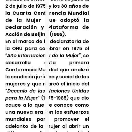
2 de julio de 1975; y los 
30 años de 
la Cuarta Conferencia Mundial 
de la Mujer que adoptó la 
Declaración y Plataforma de 
Acción de Beijing (1995).
En el marco de la declaratoria de 
la ONU para celebrar en 1975 el 
“Año Internacional de la Mujer”,
 se 
desarrolla esta primera 
Conferencia Mundial que analizó 
la condición jurídica y social de las 
mujeres y que marcó el inicio del 
“
Decenio de las Naciones Unidas 
para la Mujer”
 (1975-1985) que dio 
cauce a lo que se conoce como 
una nueva era “en los esfuerzos 
mundiales para promover el 
adelanto de la mujer al abrir un 