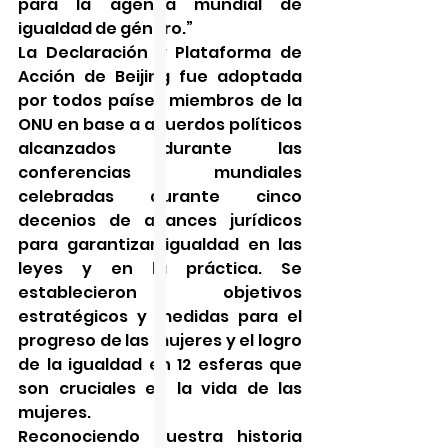
para la agenda mundial de 
igualdad de género.”
La Declaración y Plataforma de 
Acción de Beijing fue adoptada 
por todos países miembros de la 
ONU en base a acuerdos políticos 
alcanzados durante las 
conferencias mundiales 
celebradas durante cinco 
decenios de avances jurídicos 
para garantizar igualdad en las 
leyes y en la práctica. Se 
establecieron objetivos 
estratégicos y medidas para el 
progreso de las mujeres y el logro 
de la igualdad en 12 esferas que 
son cruciales en la vida de las 
mujeres.
Reconociendo nuestra historia 