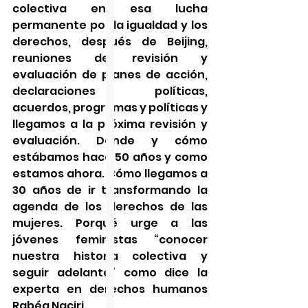
colectiva en esa lucha 
permanente por la igualdad y los 
derechos, después de Beijing, 
reuniones de revisión y 
evaluación de planes de acción, 
declaraciones políticas, 
acuerdos, programas y políticas y 
llegamos a la próxima revisión y 
evaluación. Dónde y cómo 
estábamos hace 50 años y como 
estamos ahora. Cómo llegamos a 
30 años de ir transformando la 
agenda de los derechos de las 
mujeres. Porqué urge a las 
jóvenes feministas “conocer 
nuestra historia colectiva y 
seguir adelante” como dice la 
experta en derechos humanos 
Rabéa Naciri.