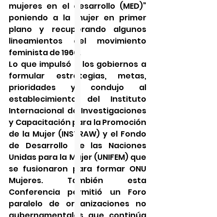
mujeres en el desarrollo (MED)” 
poniendo a la mujer en primer 
plano y recuperando algunos 
lineamientos del movimiento 
feminista de 1960.
Lo que impulsó a los gobiernos a 
formular estrategias, metas, 
prioridades y condujo al 
establecimiento del Instituto 
Internacional de Investigaciones 
y Capacitación para la Promoción 
de la Mujer (INSTRAW) y el Fondo 
de Desarrollo de las Naciones 
Unidas para la Mujer (UNIFEM) que 
se fusionaron para formar ONU 
Mujeres. También esta 
Conferencia permitió un Foro 
paralelo de organizaciones no 
gubernamentales que continúa 