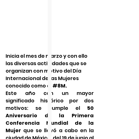
Inicia el mes de marzo y con ello 
las diversas actividades que se 
organizan con motivo del Día 
Internacional de las Mujeres 
conocido como el 
#8M
.
Este año con un mayor 
significado histórico por dos 
motivos: se cumple el 
50 
Aniversario de la Primera 
Conferencia Mundial de la 
Mujer
 que se llevó a cabo en la 
ciudad de México, del 19 de junio al 