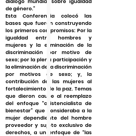
diálogo mundial sobre igualdad 
de género.”
Esta Conferencia colocó las 
bases que fueron construyendo 
los primeros compromisos: Por la 
igualdad entre hombres y 
mujeres y la eliminación de la 
discriminación por motivo de 
sexo; por la plena participación y 
la eliminación de la discriminación 
por motivos de sexo; y, la 
contribución de las mujeres al 
fortalecimiento de la paz. Temas 
que dieron cauce al reemplazo 
del enfoque “asistencialista de 
bienestar” que consideraba a la 
mujer dependiente del hombre 
proveedor y sujeto exclusivo de 
derechos, a un enfoque de “las 