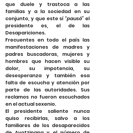
que duele y trastoca a las 
familias y a la sociedad en su 
conjunto, y que este sí 
“pausó”
 el 
presidente es, el de las 
Desapariciones.
Frecuentes en todo el país las 
manifestaciones de madres y 
padres buscadoras, mujeres y 
hombres que hacen visible su 
dolor, su impotencia, su 
desesperanza y también esa 
falta de escucha y atención por 
parte de las autoridades. Sus 
reclamos no fueron escuchados 
en el actual sexenio.
El presidente saliente nunca 
quiso recibirlas, salvo a los 
familiares de los desaparecidos 
de Ayotzinapa y el número de 