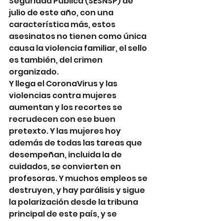
Seguridad Pública (SESNSP) de 
julio de este año, con una 
característica más, estos 
asesinatos no tienen como única 
causa la violencia familiar, el sello 
es también, del crimen 
organizado. 
Y llega el CoronaVirus y las 
violencias contra mujeres 
aumentan y los recortes se 
recrudecen con ese buen 
pretexto. Y las mujeres hoy 
además de todas las tareas que 
desempeñan, incluida la de 
cuidados, se convierten en 
profesoras. Y muchos empleos se 
destruyen, y hay parálisis y sigue 
la polarización desde la tribuna 
principal de este país, y se 