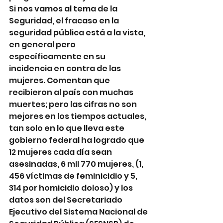
Si nos vamos al tema de la 
Seguridad, el fracaso en la 
seguridad pública está a la vista, 
en general pero 
específicamente en su 
incidencia en contra de las 
mujeres. Comentan que 
recibieron al país con muchas  
muertes; pero las cifras no son 
mejores en los tiempos actuales, 
tan solo en lo que lleva este 
gobierno federal ha logrado que 
12 mujeres cada día sean 
asesinadas, 6 mil 770 mujeres, (1, 
456 víctimas de feminicidio y 5, 
314 por homicidio doloso) y los 
datos son del Secretariado 
Ejecutivo del Sistema Nacional de 