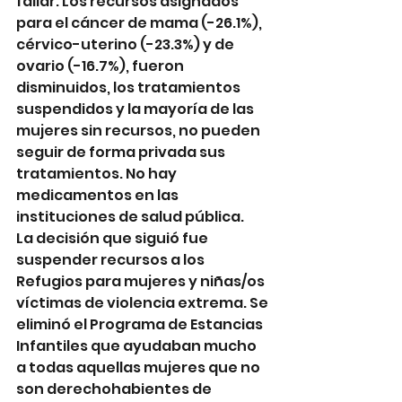
fallar. Los recursos asignados 
para el cáncer de mama (-26.1%), 
cérvico-uterino (-23.3%) y de 
ovario (-16.7%), fueron 
disminuidos, los tratamientos 
suspendidos y la mayoría de las 
mujeres sin recursos, no pueden 
seguir de forma privada sus 
tratamientos. No hay 
medicamentos en las 
instituciones de salud pública.
La decisión que siguió fue 
suspender recursos a los 
Refugios para mujeres y niñas/os 
víctimas de violencia extrema. Se 
eliminó el Programa de Estancias 
Infantiles que ayudaban mucho 
a todas aquellas mujeres que no 
son derechohabientes de 