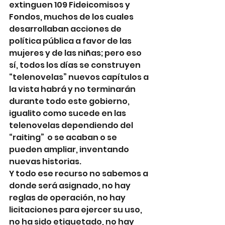
extinguen 109 Fideicomisos y 
Fondos, muchos de los cuales 
desarrollaban acciones de 
política pública a favor de las 
mujeres y de las niñas; pero eso 
sí, todos los días se construyen 
“telenovelas” nuevos capítulos a 
la vista habrá y no terminarán 
durante todo este gobierno, 
igualito como sucede en las 
telenovelas dependiendo del 
“raiting”  o se acaban o se 
pueden ampliar, inventando 
nuevas historias. 
Y todo ese recurso no sabemos a 
donde será asignado, no hay 
reglas de operación, no hay 
licitaciones para ejercer su uso, 
no ha sido etiquetado, no hay 