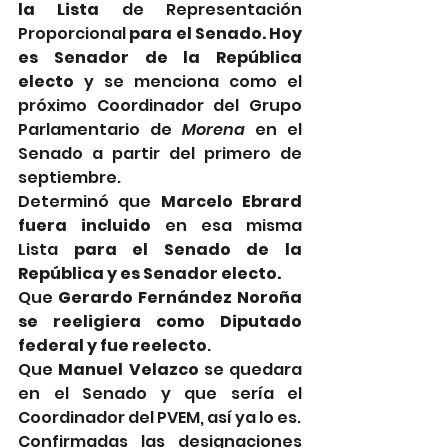
la Lista
 de Representación 
Proporcional 
para el Senado. Hoy 
es Senador de la República 
electo
 y se menciona como el 
próximo Coordinador del Grupo 
Parlamentario de 
Morena
 en el 
Senado a partir del primero de 
septiembre.
Determinó que 
Marcelo Ebrard 
fuera incluido 
en esa misma 
Lista
 para el Senado de la 
República y es Senador electo.
Que
 Gerardo Fernández Noroña 
se reeligiera como Diputado 
federal y fue reelecto
.
Que 
Manuel Velazco
 se quedara 
en el Senado y que sería el 
Coordinador del PVEM, así ya lo es.
Confirmadas las designaciones 