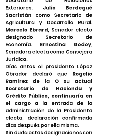
Secretario de Relaciones 
Exteriores. 
Julio Berdegué 
Sacristán
 como Secretario de 
Agricultura y Desarrollo Rural. 
Marcelo Ebrard,
 Senador electo 
designado Secretario de 
Economía. 
Ernestina Godoy
, 
Senadora electa como Consejera 
Jurídica.
Días antes el presidente López 
Obrador declaró que 
Rogelio 
Ramírez de la O
 su 
actual 
Secretario de Hacienda y 
Crédito Público, continuaría en 
el cargo
 a la entrada de la 
administración de la Presidenta 
electa, declaración confirmada 
días después por ella misma.
Sin duda estas designaciones son 