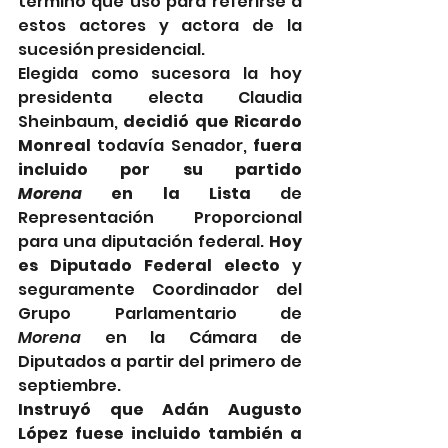
término que usó para referirse a 
estos actores y actora de la 
sucesión presidencial.
Elegida como sucesora la hoy 
presidenta electa Claudia 
Sheinbaum, 
decidió que Ricardo 
Monreal
 todavía Senador, 
fuera 
incluido por su partido 
Morena
 en la Lista
 de 
Representación Proporcional 
para una diputación federal. 
Hoy 
es Diputado Federal electo
 y 
seguramente Coordinador del 
Grupo Parlamentario de 
Morena
 en la Cámara de 
Diputados a partir del primero de 
septiembre.
Instruyó que Adán Augusto 
López fuese incluido también a 