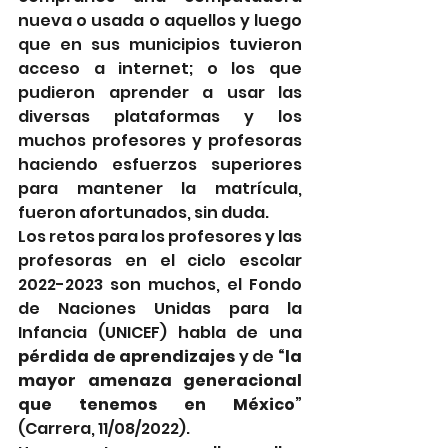
nueva o usada o aquellos y luego 
que en sus municipios tuvieron 
acceso a internet; o los que 
pudieron aprender a usar las 
diversas plataformas y los 
muchos profesores y profesoras 
haciendo esfuerzos superiores 
para mantener la matrícula, 
fueron afortunados, sin duda.
Los retos para los profesores y las 
profesoras en el ciclo escolar 
2022-2023 son muchos, el Fondo 
de Naciones Unidas para la 
Infancia (UNICEF) habla de una 
pérdida de aprendizajes
 y de 
“la 
mayor amenaza generacional 
que tenemos en México
” 
(Carrera, 11/08/2022).