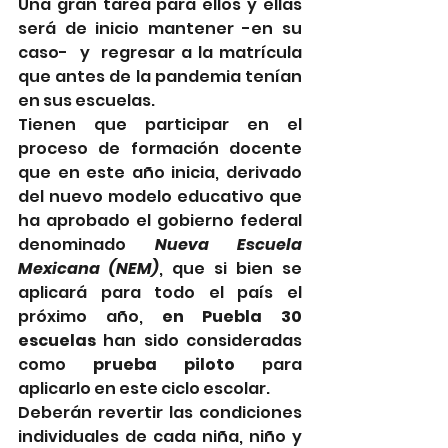
Una gran tarea para ellos y ellas 
será de inicio mantener -en su 
caso-  y  regresar a la matrícula 
que antes de la pandemia tenían 
en sus escuelas.
Tienen que participar en el 
proceso de formación docente 
que en este año inicia, derivado 
del nuevo modelo educativo que 
ha aprobado el gobierno federal 
denominado 
Nueva Escuela 
Mexicana (NEM)
, que si bien se 
aplicará para todo el país el 
próximo año, 
en Puebla 30 
escuelas
 han sido consideradas 
como 
prueba piloto
 para 
aplicarlo en este ciclo escolar.
Deberán revertir las condiciones 
individuales de cada niña, niño y 