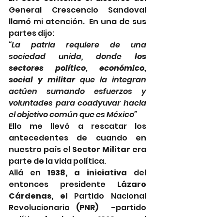
General Crescencio Sandoval 
llamó mi atención.  En una de sus 
partes dijo: 
“La patria requiere de una 
sociedad unida, donde 
los 
sectores político, económico, 
social y militar
 que la integran 
actúen sumando esfuerzos y 
voluntades para coadyuvar hacia 
el objetivo común que es México”
Ello me llevó a rescatar los 
antecedentes de cuando en 
nuestro país el 
Sector Militar
 era 
parte de la vida política.
Allá en 
1938, a iniciativa 
del 
entonces presidente
 Lázaro 
Cárdenas, el 
Partido Nacional 
Revolucionario
 (PNR)
  -partido 