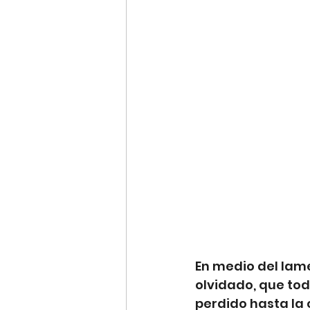
En medio del lam
olvidado, que to
perdido hasta la