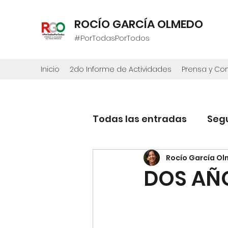
ROCÍO GARCÍA OLMEDO
#PorTodasPorTodos
Inicio
2do Informe de Actividades
Prensa y C
Todas las entradas
Seg
Rocío García O
DOS AÑ