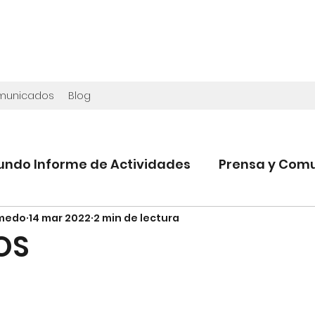
omunicados
Blog
undo Informe de Actividades
Prensa y Com
lmedo
14 mar 2022
2 min de lectura
OS