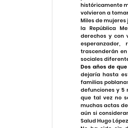
históricamente m
volvieron a tomar 
Miles de mujeres 
la República Me
derechos y con v
esperanzador, r
trascenderán en l
sociales diferent
Dos años de que 
dejaría hasta es
familias poblanas
defunciones y 5 m
que tal vez no s
muchas actas de 
aún si considera
Salud Hugo López