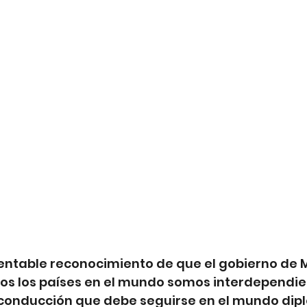
entable reconocimiento de que el gobierno de M
dos los países en el mundo somos interdependie
 conducción que debe seguirse en el mundo dip