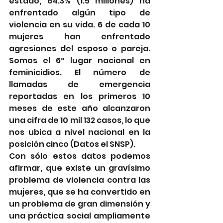
estado, 64.3% (1.5 millones) ha 
enfrentado algún tipo de 
violencia en su vida. 6 de cada 10 
mujeres han enfrentado 
agresiones del esposo o pareja. 
Somos el 6º lugar nacional en 
feminicidios. El número de 
llamadas de emergencia 
reportadas en los primeros 10 
meses de este año alcanzaron 
una cifra de 10 mil 132 casos, lo que 
nos ubica a nivel nacional en la 
posición cinco (Datos el SNSP).
Con sólo estos datos podemos 
afirmar, que 
existe un gravísimo 
problema de violencia contra las 
mujeres, que se ha convertido en 
un problema de gran dimensión y 
una práctica social ampliamente 