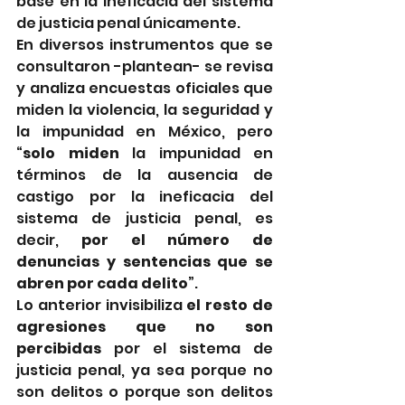
base en la ineficacia del sistema 
de justicia penal únicamente.
En diversos instrumentos que se 
consultaron -plantean- se revisa 
y analiza encuestas oficiales que 
miden la violencia, la seguridad y 
la impunidad en México, pero 
“
solo miden
 la impunidad en 
términos de la ausencia de 
castigo por la ineficacia del 
sistema de justicia penal, es 
decir, 
por el número de 
denuncias y sentencias que se 
abren por cada delito
”. 
Lo anterior invisibiliza 
el resto de 
agresiones que no son 
percibidas
 por el sistema de 
justicia penal, ya sea porque no 
son delitos o porque son delitos 