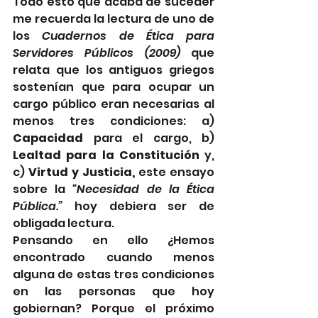
Todo esto que acaba de suceder 
me recuerda la lectura de uno de 
los 
Cuadernos de Ética para 
Servidores Públicos (2009)
 que 
relata que los antiguos griegos 
sostenían que para ocupar un 
cargo público eran necesarias al 
menos tres condiciones: a) 
Capacidad
 para el cargo, b) 
Lealtad para la Constitución
 y, 
c) 
Virtud y Justicia,
 este ensayo 
sobre la 
“Necesidad de la Ética 
Pública.” 
hoy debiera ser de 
obligada lectura. 
Pensando en ello ¿Hemos 
encontrado cuando menos 
alguna de estas tres condiciones 
en las personas que hoy 
gobiernan? Porque el próximo 