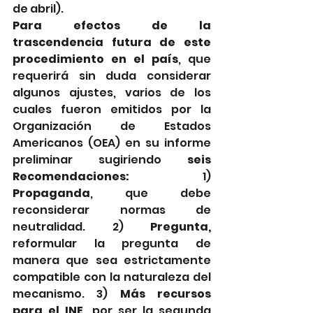
de abril).
Para efectos de la 
trascendencia futura de este 
procedimiento en el país
, que 
requerirá sin duda considerar 
algunos ajustes, varios de los 
cuales fueron emitidos por la 
Organización de Estados 
Americanos (OEA) en su informe 
preliminar sugiriendo 
seis 
Recomendaciones:
 1) 
Propaganda
, que debe 
reconsiderar normas de 
neutralidad. 2) 
Pregunta,
reformular la pregunta de 
manera que sea estrictamente 
compatible con la naturaleza del 
mecanismo. 3) 
Más recursos 
para el INE
, por ser la segunda 