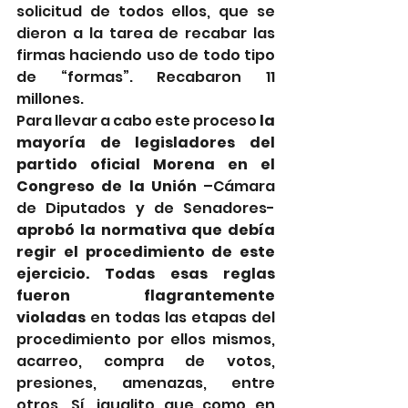
solicitud de todos ellos, que se 
dieron a la tarea de recabar las 
firmas haciendo uso de todo tipo 
de “formas”. Recabaron 11 
millones.
Para llevar a cabo este proceso 
la 
mayoría de legisladores del 
partido oficial Morena en el 
Congreso de la Unión
 –Cámara 
de Diputados y de Senadores- 
aprobó la normativa que debía 
regir el procedimiento de este 
ejercicio. Todas esas reglas 
fueron flagrantemente 
violadas 
en todas las etapas del 
procedimiento por ellos mismos, 
acarreo, compra de votos, 
presiones, amenazas, entre 
otros. Sí, igualito que como en 