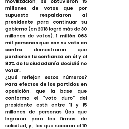
movilización, se obtuvieron 
15 
millones de votos que 
por 
supuesto
 respaldaron al 
presidente
 para continuar su 
gobierno (en 2018 logró más de 30 
millones de votos), 
1 millón 063 
mil personas que con su voto en 
contra 
demostraron que
perdieron la confianza en él 
y el 
82% de la ciudadanía decidió no 
votar.
¿Qué reflejan estos números? 
Para efectos de los partidos en 
oposición
, que la base que 
conforma el “voto duro” del 
presidente está entre 11 y 15 
millones de personas (los que 
lograron para las firmas de 
solicitud, y,  los que sacaron el 10 