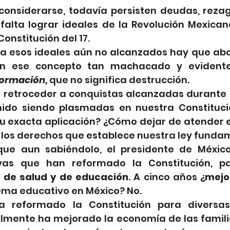
considerarse, todavía persisten deudas, rezag
 falta lograr ideales de la Revolución Mexican
onstitución del 17.
 a esos ideales aún no alcanzados hay que aboc
on ese concepto tan machacado y evident
ormación, 
que no significa destrucción. 
retroceder a conquistas alcanzadas durante 1
ido siendo plasmadas en nuestra Constitució
 exacta aplicación? ¿Cómo dejar de atender el 
 los derechos que establece nuestra ley funda
ue aun sabiéndolo, el presidente de México
 de salud y de educación
. A cinco años ¿
mejo
tema educativo en México? No. 
a reformado la Constitución para diversa
lmente ha mejorado la economía de las familia