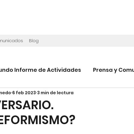
omunicados
Blog
undo Informe de Actividades
Prensa y Com
lmedo
6 feb 2023
3 min de lectura
VERSARIO.
REFORMISMO?